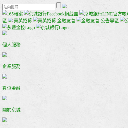
區
菁英招募
金融友善
公告專區
個人服務
企業服務
數位金融
關於京城