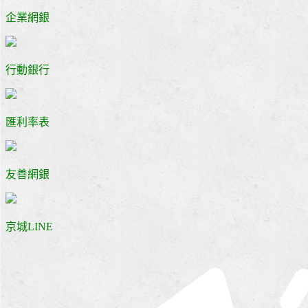
企業網銀
行動銀行
匯利率表
友善網銀
京城LINE