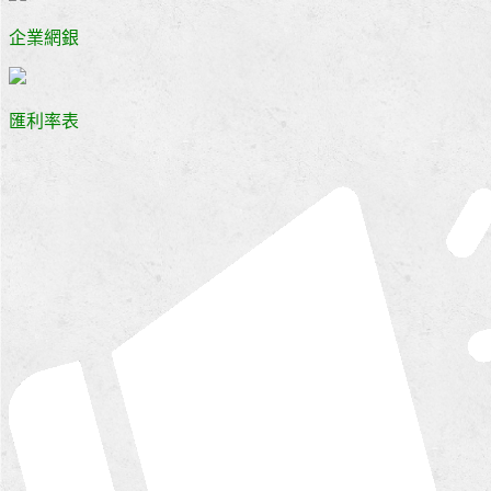
企業網銀
匯利率表