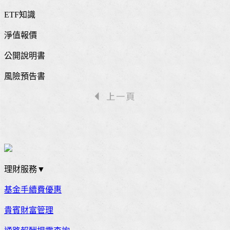
ETF知識
淨值報價
公開說明書
風險預告書
理財服務▼
基金手續費優惠
貴賓財富管理