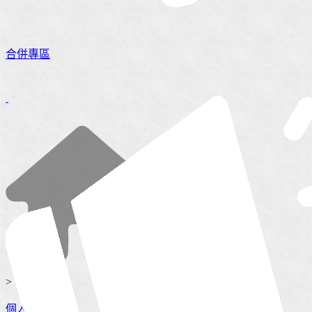
合併專區
>
個人服務