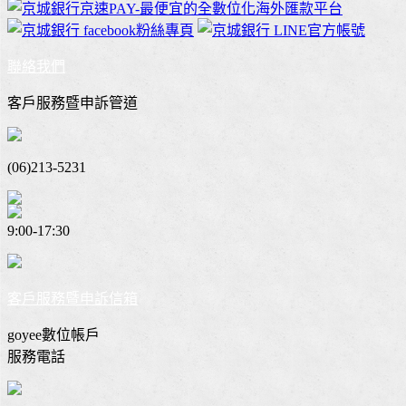
聯絡我們
客戶服務暨申訴管道
(06)213-5231
9:00-17:30
客戶服務暨申訴信箱
goyee數位帳戶
服務電話