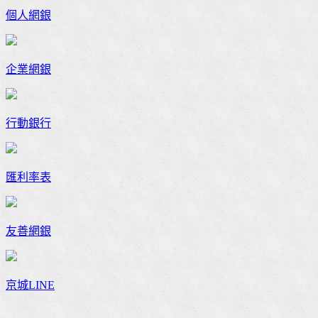
個人網銀
企業網銀
行動銀行
匯利率表
友善網銀
京城LINE