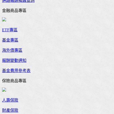
通路報酬揭露查詢
金融商品專區
ETF專區
基金專區
海外債專區
報酬變動通知
基金費用參考表
保險商品專區
人壽保險
財產保險