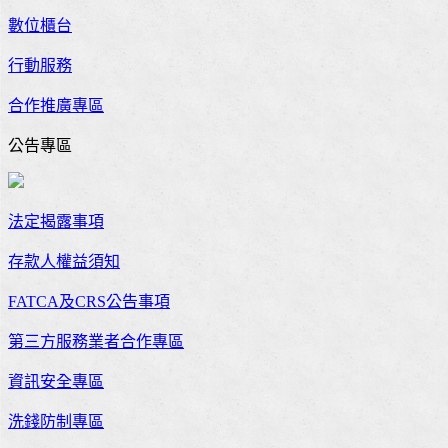
數位櫃台
行動服務
合作推廣專區
公告專區
法定揭露事項
存款人權益須知
FATCA及CRS公告事項
第三方服務業者合作專區
資訊安全專區
洗錢防制專區