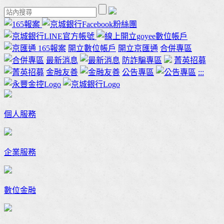
165報案
開立數位帳戶
開立京匯通
合併專區
最新消息
防詐騙專區
菁英招募
金融友善
公告專區
:::
個人服務
企業服務
數位金融