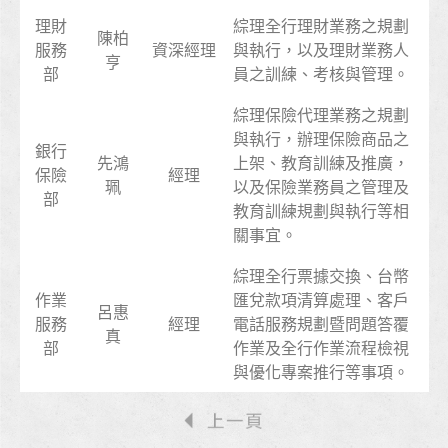
理財
綜理全行理財業務之規劃
陳柏
服務
資深經理
與執行，以及理財業務人
亨
部
員之訓練、考核與管理。
綜理保險代理業務之規劃
與執行，辦理保險商品之
銀行
先鴻
上架、教育訓練及推廣，
保險
經理
珮
以及保險業務員之管理及
部
教育訓練規劃與執行等相
關事宜。
綜理全行票據交換、台幣
作業
匯兌款項清算處理、客戶
呂惠
服務
經理
電話服務規劃暨問題答覆
真
部
作業及全行作業流程檢視
與優化專案推行等事項。