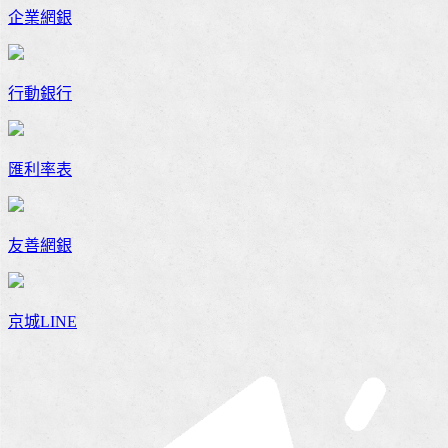
企業網銀
行動銀行
匯利率表
友善網銀
京城LINE