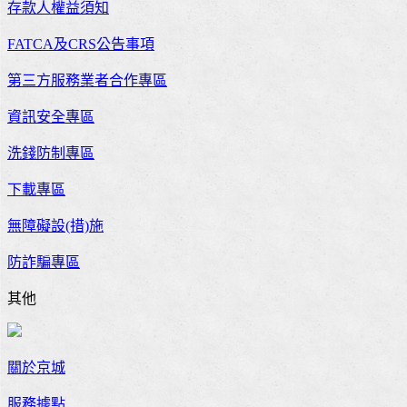
存款人權益須知
FATCA及CRS公告事項
第三方服務業者合作專區
資訊安全專區
洗錢防制專區
下載專區
無障礙設(措)施
防詐騙專區
其他
關於京城
服務據點