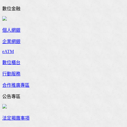
數位金融
個人網銀
企業網銀
eATM
數位櫃台
行動服務
合作推廣專區
公告專區
法定揭露事項