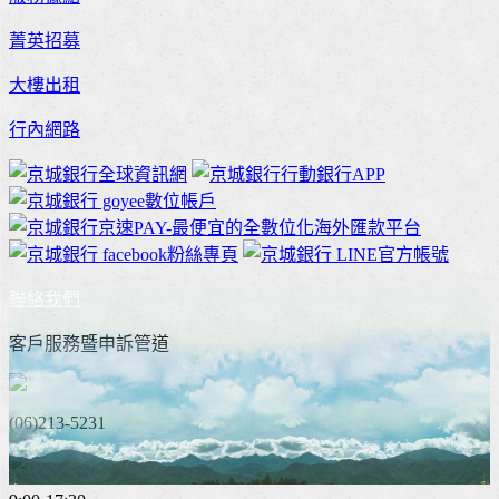
菁英招募
大樓出租
行內網路
聯絡我們
客戶服務暨申訴管道
(06)213-5231