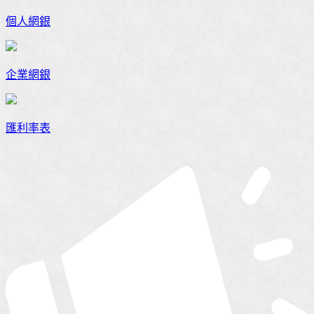
個人網銀
企業網銀
匯利率表