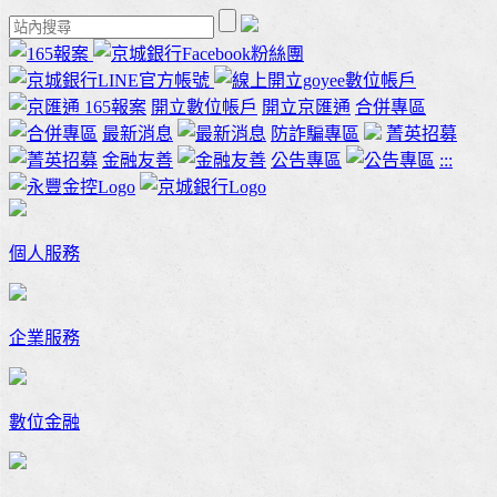
165報案
開立數位帳戶
開立京匯通
合併專區
最新消息
防詐騙專區
菁英招募
金融友善
公告專區
:::
個人服務
企業服務
數位金融