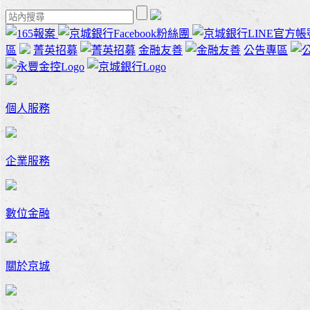
區
菁英招募
金融友善
公告專區
個人服務
企業服務
數位金融
關於京城