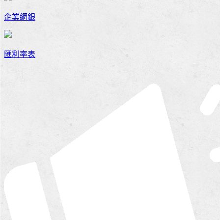
企業網銀
匯利率表