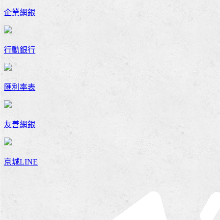
企業網銀
行動銀行
匯利率表
友善網銀
京城LINE