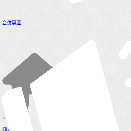
合併專區
>
個人服務