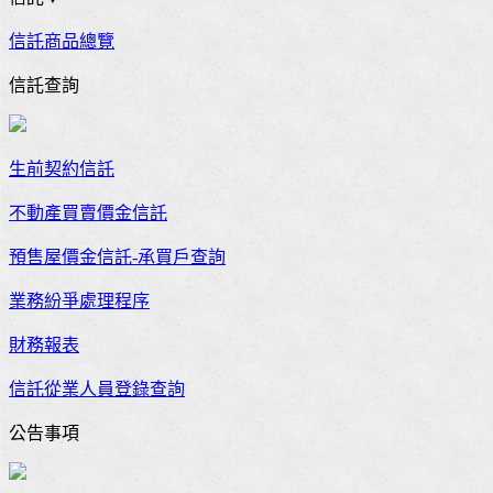
信託商品總覽
信託查詢
生前契約信託
不動產買賣價金信託
預售屋價金信託-承買戶查詢
業務紛爭處理程序
財務報表
信託從業人員登錄查詢
公告事項