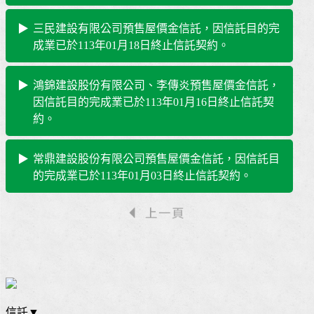
三民建設有限公司預售屋價金信託，因信託目的完
成業已於113年01月18日終止信託契約。
鴻錦建設股份有限公司、李傳炎預售屋價金信託，
因信託目的完成業已於113年01月16日終止信託契
約。
常鼎建設股份有限公司預售屋價金信託，因信託目
的完成業已於113年01月03日終止信託契約。
信託▼