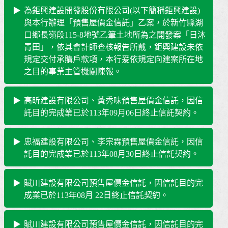
為鉅興建設開發股份有限公司(以下簡稱鉅興建設)
與本行辦理「預售屋價金信託」乙案，於新竹縣湖
口鄉長嶺段115-8地號乙筆土地所為之開發案「日沐
青田」，依其會計師查核報告所戴，鉅興建設未依
規定交付承購戶款項，本行爰依規定向建案所在地
之目的事業主管機關陳報。
高昕建設有限公司、黃秀味預售屋價金信託，因信
託目的完成業已於113年09月06日終止信託契約。
忠福建設有限公司、李宗霖預售屋價金信託，因信
託目的完成業已於113年08月30日終止信託契約。
賦川建設有限公司預售屋價金信託，因信託目的完
成業已於113年08月 22日終止信託契約。
賦川建設有限公司預售屋價金信託，因信託目的完