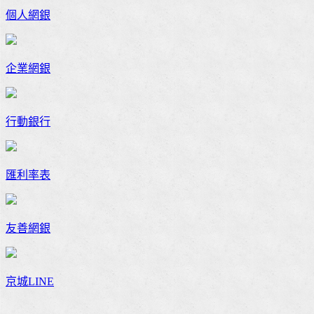
個人網銀
企業網銀
行動銀行
匯利率表
友善網銀
京城LINE