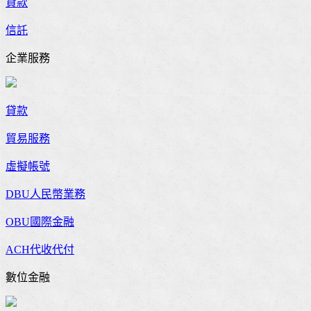
貸款
信託
企業服務
貸款
貿易服務
虛擬帳號
DBU人民幣業務
OBU國際金融
ACH代收代付
數位金融