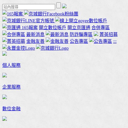
165報案
開立數位帳戶
開立京匯通
合併專區
最新消息
防詐騙專區
菁英招募
金融友善
公告專區
:::
個人服務
企業服務
數位金融