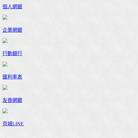
個人網銀
企業網銀
行動銀行
匯利率表
友善網銀
京城LINE