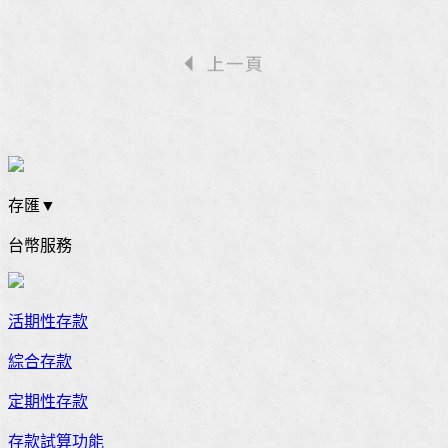
存匯▼
台幣服務
活期性存款
綜合存款
定期性存款
存款試算功能