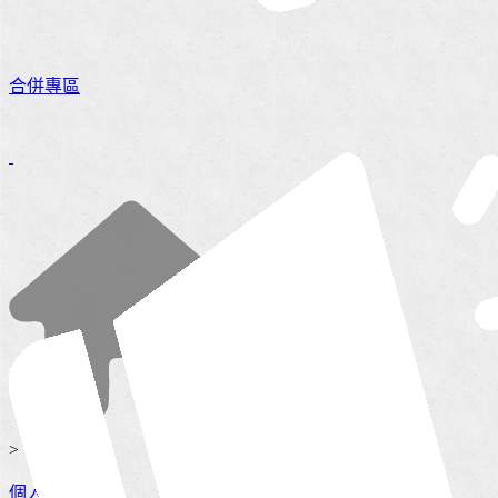
合併專區
>
個人服務