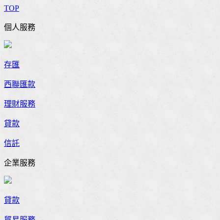
TOP
個人服務
存匯
西聯匯款
理財服務
貸款
信託
企業服務
貸款
貿易服務