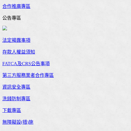
合作推廣專區
公告專區
法定揭露事項
存款人權益須知
FATCA及CRS公告事項
第三方服務業者合作專區
資訊安全專區
洗錢防制專區
下載專區
無障礙設(措)施