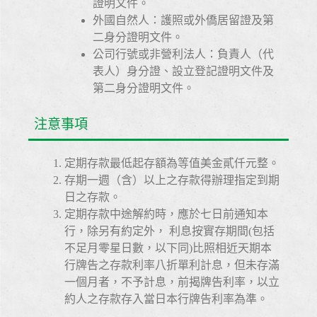
證明文件。
外國自然人：護照或外僑居留證及第
二身分證明文件。
公司行號或非營利法人：負責人（代
表人）身分證、設立登記證明文件及
第二身分證明文件。
注意事項
定期存款最低起存額為等值美金貳仟元整。
存期一週（含）以上之存款得辦理指定到期
日之存款。
定期存款中途解約時，應於七日前通知本
行，除另有約定外， 利息按實存期間(包括
不足月零星日數，以下同)比照相近天期本
行牌告之存款利率八折單利計息，但未存滿
一個月者，不予計息，前揭牌告利率，以立
約人之存款存入當日本行牌告利率為準。