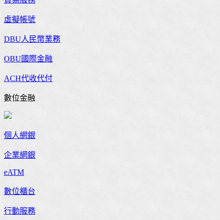
虛擬帳號
DBU人民幣業務
OBU國際金融
ACH代收代付
數位金融
個人網銀
企業網銀
eATM
數位櫃台
行動服務