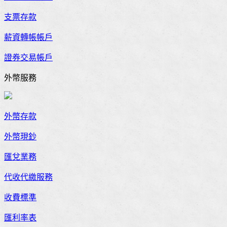
支票存款
薪資轉帳帳戶
證券交易帳戶
外幣服務
外幣存款
外幣現鈔
匯兌業務
代收代繳服務
收費標準
匯利率表