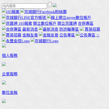
165報案
開立數位帳戶
開立京匯通
合併專區
最新消息
防詐騙專區
菁英招募
金融友善
公告專區
:::
個人服務
企業服務
數位金融