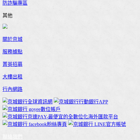
防詐騙專區
其他
關於京城
服務據點
菁英招募
大樓出租
行內網路
聯絡我們