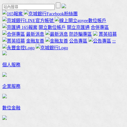
165報案
開立數位帳戶
開立京匯通
合併專區
最新消息
防詐騙專區
菁英招募
金融友善
公告專區
:::
個人服務
企業服務
數位金融