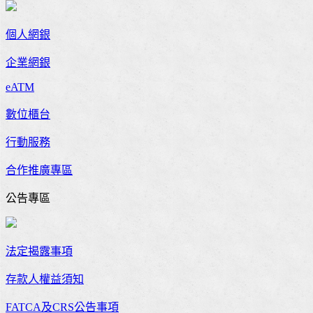
個人網銀
企業網銀
eATM
數位櫃台
行動服務
合作推廣專區
公告專區
法定揭露事項
存款人權益須知
FATCA及CRS公告事項