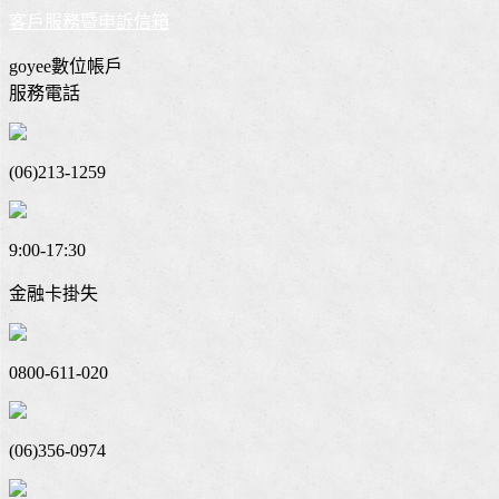
客戶服務暨申訴信箱
goyee數位帳戶
服務電話
(06)213-1259
9:00-17:30
金融卡掛失
0800-611-020
(06)356-0974