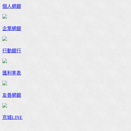
個人網銀
企業網銀
行動銀行
匯利率表
友善網銀
京城LINE