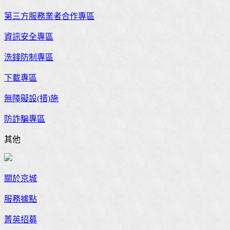
第三方服務業者合作專區
資訊安全專區
洗錢防制專區
下載專區
無障礙設(措)施
防詐騙專區
其他
關於京城
服務據點
菁英招募