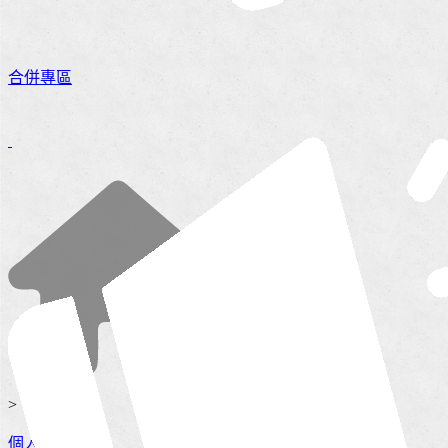
合併專區
>
個人服務