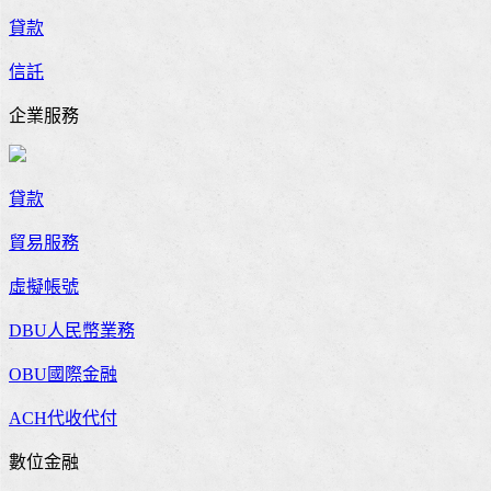
貸款
信託
企業服務
貸款
貿易服務
虛擬帳號
DBU人民幣業務
OBU國際金融
ACH代收代付
數位金融