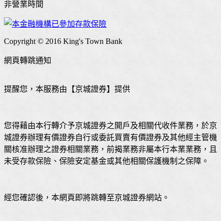
非營業時間
Copyright © 2016 King's Town Bank
網頁轉跳通知
提醒您，本服務由【京城證券】提供
您得藉由本行轉介予京城證券之開戶及相關代收件業務，於京
城證券辦理有價證券自行或委託買賣有價證券及其他經主管機
關核准辦理之證券相關業務，前揭業務非屬本行本業業務，且
未受存款保險、保險安定基金或其他相關保護機制之保障。
經您確認後，本網頁即將跳轉至京城證券網站。