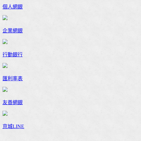
個人網銀
企業網銀
行動銀行
匯利率表
友善網銀
京城LINE