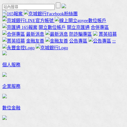
165報案
開立數位帳戶
開立京匯通
合併專區
最新消息
防詐騙專區
菁英招募
金融友善
公告專區
:::
個人服務
企業服務
數位金融