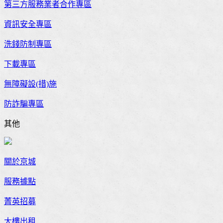
第三方服務業者合作專區
資訊安全專區
洗錢防制專區
下載專區
無障礙設(措)施
防詐騙專區
其他
關於京城
服務據點
菁英招募
大樓出租