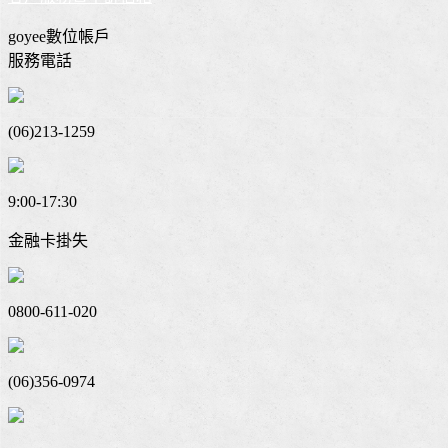
goyee數位帳戶
服務電話
(06)213-1259
9:00-17:30
金融卡掛失
0800-611-020
(06)356-0974