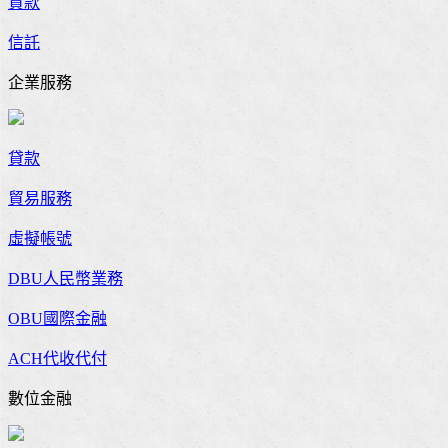
貸款
信託
企業服務
貸款
貿易服務
虛擬帳號
DBU人民幣業務
OBU國際金融
ACH代收代付
數位金融