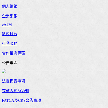
個人網銀
企業網銀
eATM
數位櫃台
行動服務
合作推廣專區
公告專區
法定揭露事項
存款人權益須知
FATCA及CRS公告事項