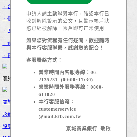
．台幣轉帳
申請人請主動聯繫本行，確認本行已
．個人資料變更
收到解除警示的公文，且警示帳戶狀
態已經被解除，帳戶即可正常使用
．即時線上取號
如果您對流程有任何疑問，歡迎隨時
．預約服務取號
與本行客服聯繫，感謝您的配合！
．預約辦理繼承
客服聯絡方式：
營業時間內客服專線：06-
關於京城
2135231 (09:00~17:30)
營業時間外服務專線：0800-
611020
本行客服信箱：
關於京城
customerservice
永續發展
@mail.ktb.com.tw
股東服務
京城商業銀行 敬啟