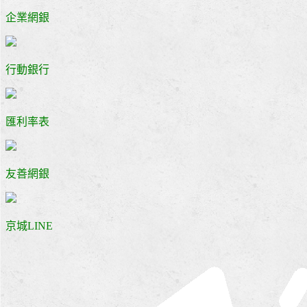
企業網銀
行動銀行
匯利率表
友善網銀
京城LINE