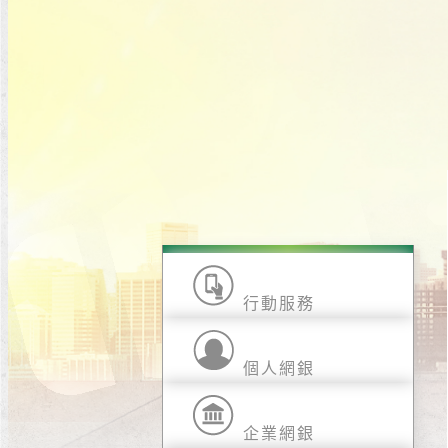
合併專區
行動服務
個人網銀
企業網銀