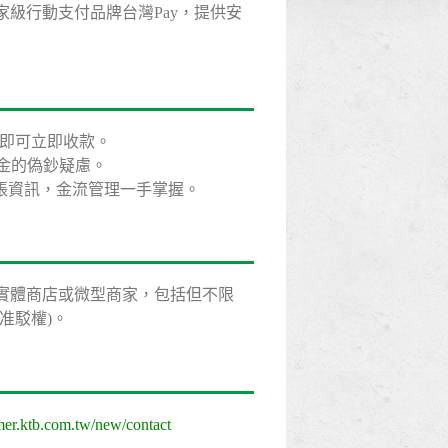
級行動支付品牌台灣Pay，提供安
e即可立即收款。
現金的偽鈔疑慮。
入帳資訊，金流管理一手掌握。
實體商店或微型商家，包括但不限
准駁權)。
omer.ktb.com.tw/new/contact