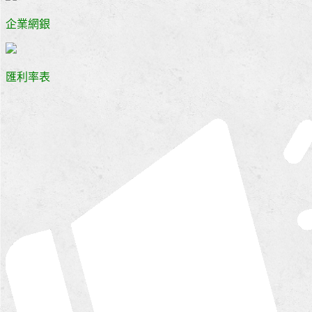
企業網銀
匯利率表