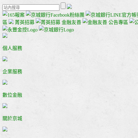
區
菁英招募
金融友善
公告專區
個人服務
企業服務
數位金融
關於京城